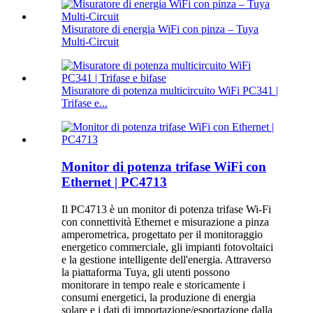
Misuratore di energia WiFi con pinza – Tuya
Multi-Circuit
Misuratore di potenza multicircuito WiFi PC341 |
Trifase e...
Monitor di potenza trifase WiFi con
Ethernet | PC4713
Il PC4713 è un monitor di potenza trifase Wi-Fi
con connettività Ethernet e misurazione a pinza
amperometrica, progettato per il monitoraggio
energetico commerciale, gli impianti fotovoltaici
e la gestione intelligente dell'energia. Attraverso
la piattaforma Tuya, gli utenti possono
monitorare in tempo reale e storicamente i
consumi energetici, la produzione di energia
solare e i dati di importazione/esportazione dalla