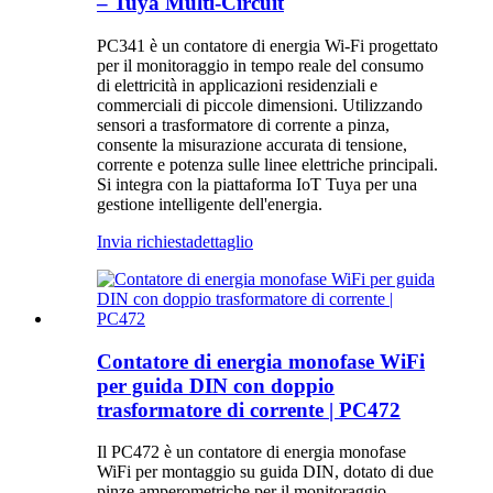
– Tuya Multi-Circuit
PC341 è un contatore di energia Wi-Fi progettato
per il monitoraggio in tempo reale del consumo
di elettricità in applicazioni residenziali e
commerciali di piccole dimensioni. Utilizzando
sensori a trasformatore di corrente a pinza,
consente la misurazione accurata di tensione,
corrente e potenza sulle linee elettriche principali.
Si integra con la piattaforma IoT Tuya per una
gestione intelligente dell'energia.
Invia richiesta
dettaglio
Contatore di energia monofase WiFi
per guida DIN con doppio
trasformatore di corrente | PC472
Il PC472 è un contatore di energia monofase
WiFi per montaggio su guida DIN, dotato di due
pinze amperometriche per il monitoraggio