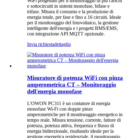
WiFi progettato per il monitoraggio di più carichi
e sottocircuiti in sistemi monofase, bifase e
trifase. Misura il consumo e la produzione di
energia totale, per fase e fino a 16 circuiti. Ideale
per il monitoraggio del fotovoltaico, la gestione
intelligente dell'energia e i progetti BMS/EMS,
con integrazione API MQTT opzionale.
Invia richiesta
dettaglio
Misuratore di potenza WiFi con pinza
amperometrica CT – Monitoraggio
dell'energia monofase
L'OWON PC311 è un contatore di energia
monofase Wi-Fi con doppie pinze
amperometriche per il monitoraggio energetico in
tempo reale. Misura tensione, corrente, fattore di
potenza, potenza attiva, frequenza e flusso di
energia bidirezionale, risultando ideale per la
gestione energetica residenziale, il monitoraggio