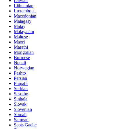
Latvian
Lithuanian
Luxembou..
Macedonian
Malagasy
Malay
Malayalam
Maltese
Maori
Marathi
Mongolian
Burmese
Nepali
Norwegian
Pashto
Persian
Punjabi
Serbian
Sesotho
Sinhala
Slovak
Slovenian
Somali
Samoan
Scots Gaelic