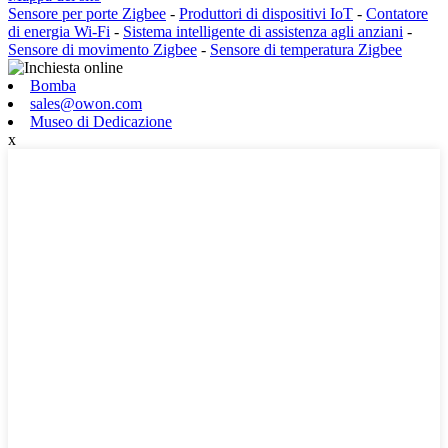
Sensore per porte Zigbee
-
Produttori di dispositivi IoT
-
Contatore
di energia Wi-Fi
-
Sistema intelligente di assistenza agli anziani
-
Sensore di movimento Zigbee
-
Sensore di temperatura Zigbee
Bomba
sales@owon.com
Museo di Dedicazione
x