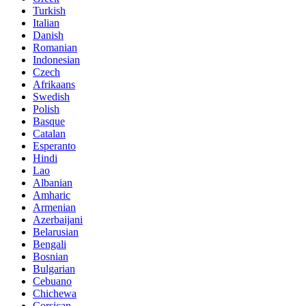
Turkish
Italian
Danish
Romanian
Indonesian
Czech
Afrikaans
Swedish
Polish
Basque
Catalan
Esperanto
Hindi
Lao
Albanian
Amharic
Armenian
Azerbaijani
Belarusian
Bengali
Bosnian
Bulgarian
Cebuano
Chichewa
Corsican