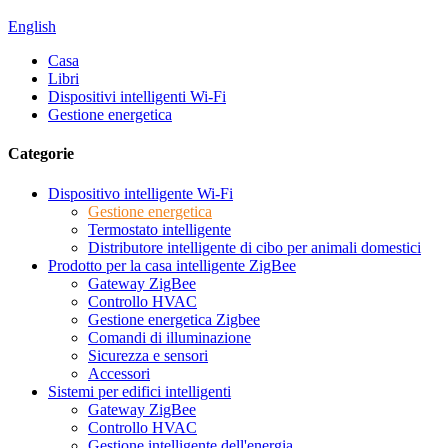
English
Casa
Libri
Dispositivi intelligenti Wi-Fi
Gestione energetica
Categorie
Dispositivo intelligente Wi-Fi
Gestione energetica
Termostato intelligente
Distributore intelligente di cibo per animali domestici
Prodotto per la casa intelligente ZigBee
Gateway ZigBee
Controllo HVAC
Gestione energetica Zigbee
Comandi di illuminazione
Sicurezza e sensori
Accessori
Sistemi per edifici intelligenti
Gateway ZigBee
Controllo HVAC
Gestione intelligente dell'energia