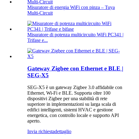
Misuratore di energia WiFi con pinza – Tuya
Multi-Circuit
Misuratore di potenza multicircuito WiFi PC341 |
Trifase e...
Gateway Zigbee con Ethernet e BLE |
SEG-X5
SEG-X5 è un gateway Zigbee 3.0 affidabile con
Ethernet, Wi-Fi e BLE. Supporta oltre 100
dispositivi Zigbee per una stabilità di rete
superiore in implementazioni su larga scala di
edifici intelligenti, sistemi HVAC e gestione
energetica, con controllo locale e supporto API
aperto.
Invia richiesta
dettaglio