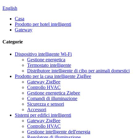
English
Casa
Prodotto per hotel intelligenti
Gateway
Categorie
Dispositivo intelligente Wi-Fi
Gestione energetica
Termostato intelligente
Distributore intelligente di cibo per animali domestici
Prodotto per la casa intelligente ZigBee
Gateway ZigBee
Controllo HVAC
Gestione energetica Zigbee
Comandi di illuminazione
Sicurezza e sensori
Accessori
Sistemi per edifici intelligenti
Gateway ZigBee
Controllo HVAC
Gestione intelligente dell'energia
Regolatore di illuminazione