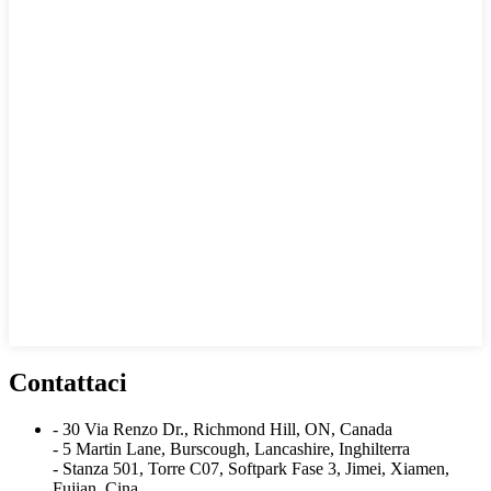
Contattaci
- 30 Via Renzo Dr., Richmond Hill, ON, Canada
- 5 Martin Lane, Burscough, Lancashire, Inghilterra
- Stanza 501, Torre C07, Softpark Fase 3, Jimei, Xiamen,
Fujian, Cina