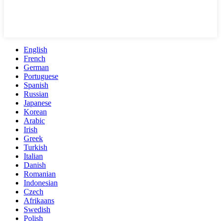
English
French
German
Portuguese
Spanish
Russian
Japanese
Korean
Arabic
Irish
Greek
Turkish
Italian
Danish
Romanian
Indonesian
Czech
Afrikaans
Swedish
Polish