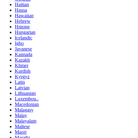
Haitian
Hausa
Hawaiian
Hebrew
Hmong
Hungarian
Icelandic
Igbo
Javanese
Kannada
Kazakh
Khmer
Kurdish
Kyrgyz
Latin
Latvian
Lithuanian
Luxembou..
Macedonian
Malagasy
Malay
Malayalam
Maltese
Maori
Marathi