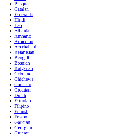
Basque
Catalan
Esperanto
Hindi
Lao
Albanian
Amharic
Armenian
Azerbaijani
Belarusian
Bengali
Bosnian
Bulgarian
Cebuano
Chichewa
Corsican
Croatian
Dutch
Estonian
Filipino
Finnish
Frisian
Galician
Georgian
Gujarati