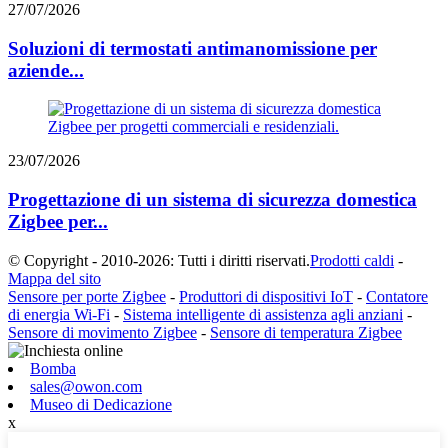
27/07/2026
Soluzioni di termostati antimanomissione per
aziende...
23/07/2026
Progettazione di un sistema di sicurezza domestica
Zigbee per...
© Copyright - 2010-2026: Tutti i diritti riservati.
Prodotti caldi
-
Mappa del sito
Sensore per porte Zigbee
-
Produttori di dispositivi IoT
-
Contatore
di energia Wi-Fi
-
Sistema intelligente di assistenza agli anziani
-
Sensore di movimento Zigbee
-
Sensore di temperatura Zigbee
Bomba
sales@owon.com
Museo di Dedicazione
x