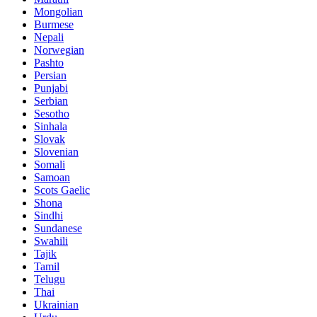
Mongolian
Burmese
Nepali
Norwegian
Pashto
Persian
Punjabi
Serbian
Sesotho
Sinhala
Slovak
Slovenian
Somali
Samoan
Scots Gaelic
Shona
Sindhi
Sundanese
Swahili
Tajik
Tamil
Telugu
Thai
Ukrainian