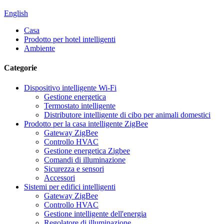
English
Casa
Prodotto per hotel intelligenti
Ambiente
Categorie
Dispositivo intelligente Wi-Fi
Gestione energetica
Termostato intelligente
Distributore intelligente di cibo per animali domestici
Prodotto per la casa intelligente ZigBee
Gateway ZigBee
Controllo HVAC
Gestione energetica Zigbee
Comandi di illuminazione
Sicurezza e sensori
Accessori
Sistemi per edifici intelligenti
Gateway ZigBee
Controllo HVAC
Gestione intelligente dell'energia
Regolatore di illuminazione