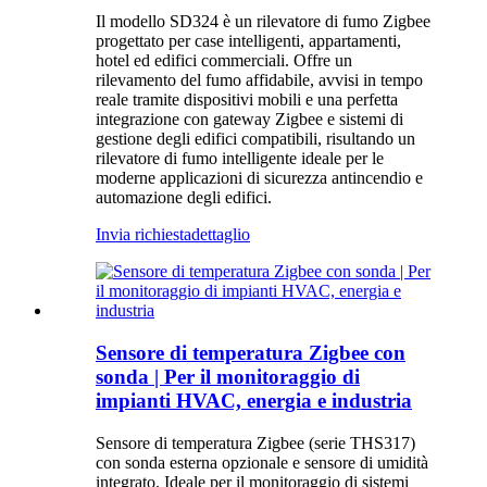
Il modello SD324 è un rilevatore di fumo Zigbee
progettato per case intelligenti, appartamenti,
hotel ed edifici commerciali. Offre un
rilevamento del fumo affidabile, avvisi in tempo
reale tramite dispositivi mobili e una perfetta
integrazione con gateway Zigbee e sistemi di
gestione degli edifici compatibili, risultando un
rilevatore di fumo intelligente ideale per le
moderne applicazioni di sicurezza antincendio e
automazione degli edifici.
Invia richiesta
dettaglio
Sensore di temperatura Zigbee con
sonda | Per il monitoraggio di
impianti HVAC, energia e industria
Sensore di temperatura Zigbee (serie THS317)
con sonda esterna opzionale e sensore di umidità
integrato. Ideale per il monitoraggio di sistemi