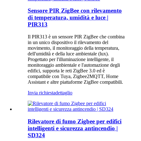
Sensore PIR ZigBee con rilevamento
di temperatura, umidità e luce |
PIR313
Il PIR313 è un sensore PIR ZigBee che combina
in un unico dispositivo il rilevamento del
movimento, il monitoraggio della temperatura,
dell'umidità e della luce ambientale (lux).
Progettato per l'illuminazione intelligente, il
monitoraggio ambientale e l'automazione degli
edifici, supporta le reti ZigBee 3.0 ed è
compatibile con Tuya, Zigbee2MQTT, Home
Assistant e altre piattaforme ZigBee compatibili.
Invia richiesta
dettaglio
Rilevatore di fumo Zigbee per edifici
intelligenti e sicurezza antincendio |
SD324