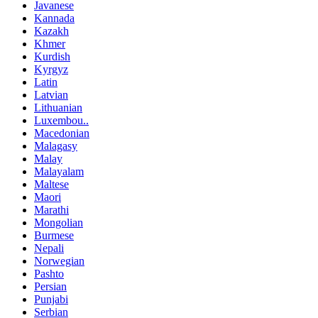
Javanese
Kannada
Kazakh
Khmer
Kurdish
Kyrgyz
Latin
Latvian
Lithuanian
Luxembou..
Macedonian
Malagasy
Malay
Malayalam
Maltese
Maori
Marathi
Mongolian
Burmese
Nepali
Norwegian
Pashto
Persian
Punjabi
Serbian