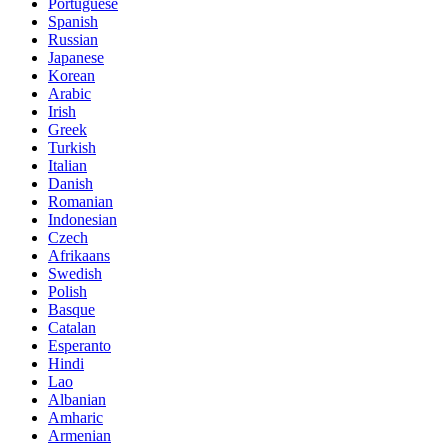
Portuguese
Spanish
Russian
Japanese
Korean
Arabic
Irish
Greek
Turkish
Italian
Danish
Romanian
Indonesian
Czech
Afrikaans
Swedish
Polish
Basque
Catalan
Esperanto
Hindi
Lao
Albanian
Amharic
Armenian