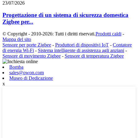
23/07/2026
Progettazione di un sistema di sicurezza domestica
Zigbee per...
© Copyright - 2010-2026: Tutti i diritti riservati.
Prodotti caldi
-
Mappa del sito
Sensore per porte Zigbee
-
Produttori di dispositivi IoT
-
Contatore
di energia Wi-Fi
-
Sistema intelligente di assistenza agli anziani
-
Sensore di movimento Zigbee
-
Sensore di temperatura Zigbee
Bomba
sales@owon.com
Museo di Dedicazione
x