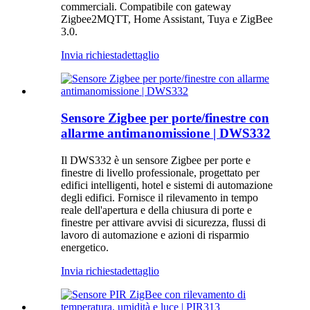
commerciali. Compatibile con gateway
Zigbee2MQTT, Home Assistant, Tuya e ZigBee
3.0.
Invia richiesta
dettaglio
Sensore Zigbee per porte/finestre con
allarme antimanomissione | DWS332
Il DWS332 è un sensore Zigbee per porte e
finestre di livello professionale, progettato per
edifici intelligenti, hotel e sistemi di automazione
degli edifici. Fornisce il rilevamento in tempo
reale dell'apertura e della chiusura di porte e
finestre per attivare avvisi di sicurezza, flussi di
lavoro di automazione e azioni di risparmio
energetico.
Invia richiesta
dettaglio