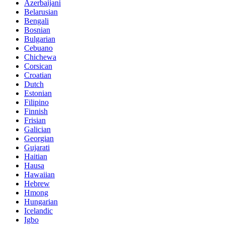
Azerbaijani
Belarusian
Bengali
Bosnian
Bulgarian
Cebuano
Chichewa
Corsican
Croatian
Dutch
Estonian
Filipino
Finnish
Frisian
Galician
Georgian
Gujarati
Haitian
Hausa
Hawaiian
Hebrew
Hmong
Hungarian
Icelandic
Igbo