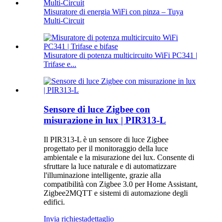
Misuratore di energia WiFi con pinza – Tuya
Multi-Circuit
Misuratore di potenza multicircuito WiFi PC341 |
Trifase e...
Sensore di luce Zigbee con
misurazione in lux | PIR313-L
Il PIR313-L è un sensore di luce Zigbee
progettato per il monitoraggio della luce
ambientale e la misurazione dei lux. Consente di
sfruttare la luce naturale e di automatizzare
l'illuminazione intelligente, grazie alla
compatibilità con Zigbee 3.0 per Home Assistant,
Zigbee2MQTT e sistemi di automazione degli
edifici.
Invia richiesta
dettaglio