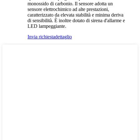
monossido di carbonio. Il sensore adotta un
sensore elettrochimico ad alte prestazioni,
caratterizzato da elevata stabilità e minima deriva
di sensibilità. È inoltre dotato di sirena d'allarme e
LED lampeggiante.
Invia richiesta
dettaglio