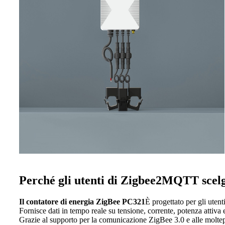
Perché gli utenti di Zigbee2MQTT sce
Il contatore di energia ZigBee PC321
È progettato per gli uten
Fornisce dati in tempo reale su tensione, corrente, potenza attiva e
Grazie al supporto per la comunicazione ZigBee 3.0 e alle moltepli