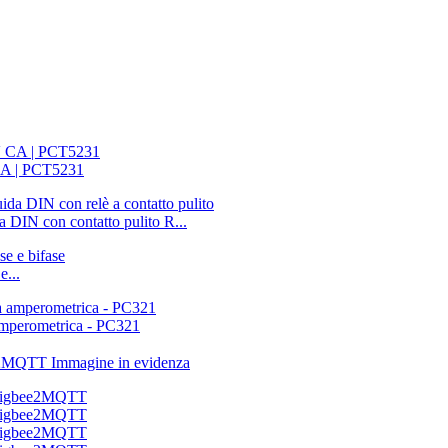
 CA | PCT5231
a DIN con contatto pulito R...
e...
 amperometrica - PC321