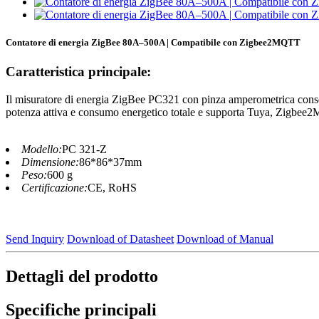
Contatore di energia ZigBee 80A–500A | Compatibile con Zigbee2MQTT
Caratteristica principale:
Il misuratore di energia ZigBee PC321 con pinza amperometrica consente
potenza attiva e consumo energetico totale e supporta Tuya, Zigbee2
Modello:
PC 321-Z
Dimensione:
86*86*37mm
Peso:
600 g
Certificazione:
CE, RoHS
Send Inquiry
Download of Datasheet
Download of Manual
Dettagli del prodotto
Specifiche principali