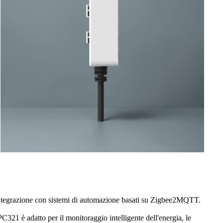
ll'integrazione con sistemi di automazione basati su Zigbee2MQTT.
C321 è adatto per il monitoraggio intelligente dell'energia, le