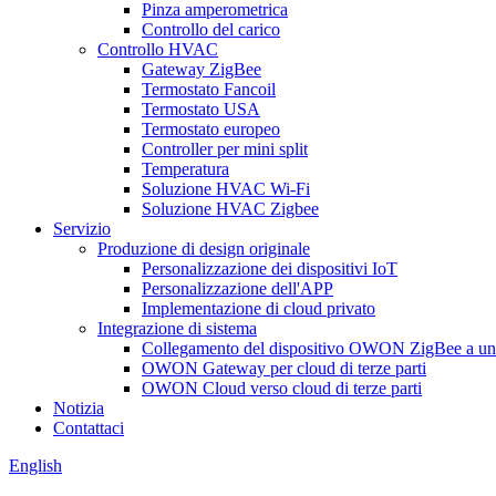
Pinza amperometrica
Controllo del carico
Controllo HVAC
Gateway ZigBee
Termostato Fancoil
Termostato USA
Termostato europeo
Controller per mini split
Temperatura
Soluzione HVAC Wi-Fi
Soluzione HVAC Zigbee
Servizio
Produzione di design originale
Personalizzazione dei dispositivi IoT
Personalizzazione dell'APP
Implementazione di cloud privato
Integrazione di sistema
Collegamento del dispositivo OWON ZigBee a un g
OWON Gateway per cloud di terze parti
OWON Cloud verso cloud di terze parti
Notizia
Contattaci
English