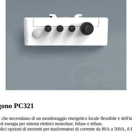
lgono PC321
ti che necessitano di un monitoraggio energetico locale flessibile e de
d energia per sistemi elettrici monofase, bifase e trifase.
ci opzioni di morsetti per trasformatori di corrente da 80A a 500A, il P