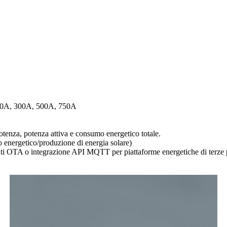
 200A, 300A, 500A, 750A
potenza, potenza attiva e consumo energetico totale.
o energetico/produzione di energia solare)
i OTA o integrazione API MQTT per piattaforme energetiche di terze p