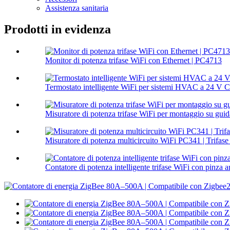
Assistenza sanitaria
Prodotti in evidenza
Monitor di potenza trifase WiFi con Ethernet | PC4713
Termostato intelligente WiFi per sistemi HVAC a 24 V
Misuratore di potenza trifase WiFi per montaggio su guid
Misuratore di potenza multicircuito WiFi PC341 | Trifase 
Contatore di potenza intelligente trifase WiFi con pinza