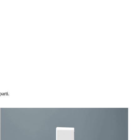
arti.